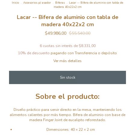
Inicio
.
Accesorios p/ asador
.
Biferas
.
Lacar -- Bifera de aluminio con tabla de
madera 40x22x2 cm
Lacar -- Bifera de aluminio con tabla de
madera 40x22x2 cm
$49.986,00
$55.540,00
6
cuotas sin interés de
$8.331,00
10% de descuento
pagando con Transferencia o depósito
Ver más detalles
Sobre el producto:
Diseño práctico para servir directo en la mesa, manteniendo los
alimentos calientes por más tiempo. Bifera de aluminio con base de
madera Finger Joint de eucalipto reforestado.
Dimensiones: 40 × 22 × 2 cm