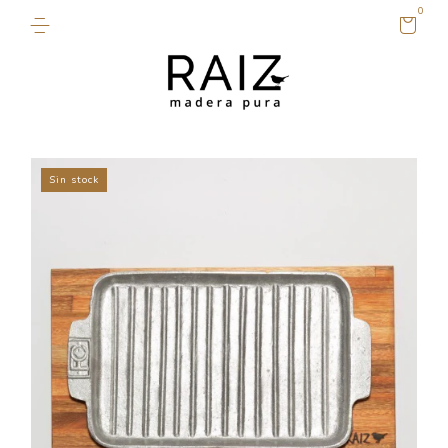
0
Sin stock