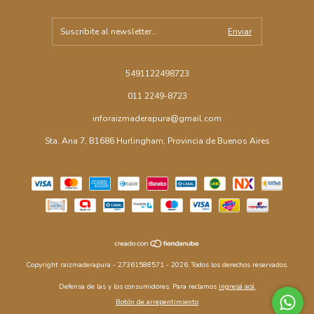
5491122498723
011 2249-8723
inforaizmaderapura@gmail.com
Sta. Ana 7, B1686 Hurlingham, Provincia de Buenos Aires
Copyright raizmaderapura - 27361588571 - 2026. Todos los derechos reservados.
Defensa de las y los consumidores. Para reclamos
ingresá acá.
Botón de arrepentimiento