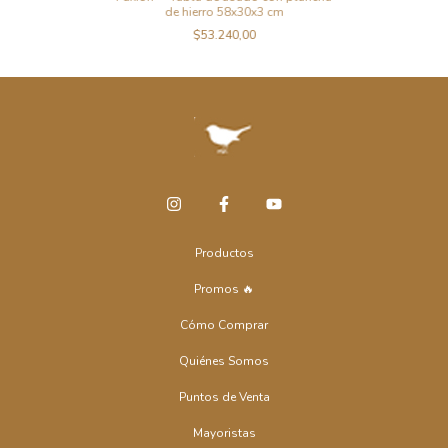
de hierro 58x30x3 cm
$53.240,00
Productos
Promos 🔥
Cómo Comprar
Quiénes Somos
Puntos de Venta
Mayoristas